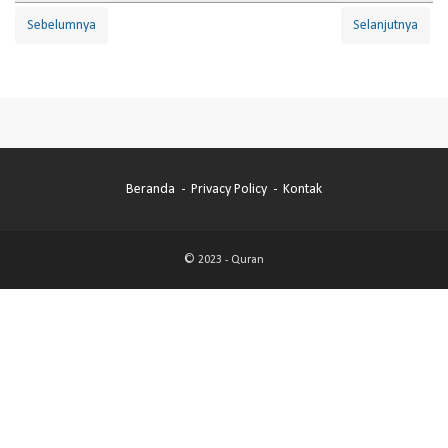
Sebelumnya
Selanjutnya
Beranda
Privacy Policy
Kontak
© 2023 -
Quran