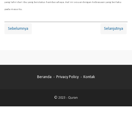
yang lahir dari ibu yang berstatus hamba sahaya. Hal ini sesuai dengan kebiasaan yang berlaku
pada masa itu.
Sebelumnya
Selanjutnya
Beranda
Privacy Policy
Kontak
© 2023 -
Quran