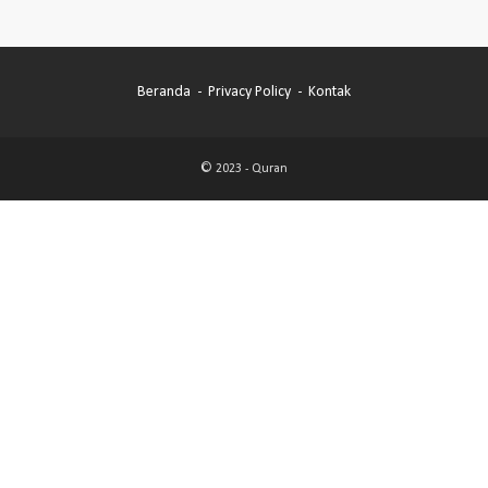
Beranda
Privacy Policy
Kontak
© 2023 -
Quran